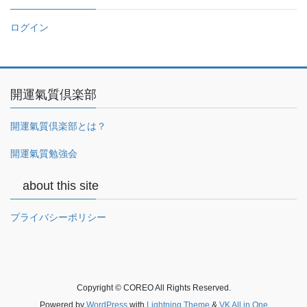
ログイン
開運氣質倶楽部
開運氣質倶楽部とは？
開運氣質勉強会
about this site
プライバシーポリシー
Copyright © COREO All Rights Reserved.
Powered by
WordPress
with
Lightning Theme
&
VK All in One